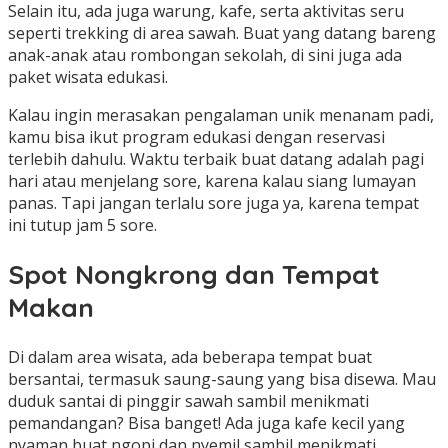
Selain itu, ada juga warung, kafe, serta aktivitas seru
seperti trekking di area sawah. Buat yang datang bareng
anak-anak atau rombongan sekolah, di sini juga ada
paket wisata edukasi.
Kalau ingin merasakan pengalaman unik menanam padi,
kamu bisa ikut program edukasi dengan reservasi
terlebih dahulu. Waktu terbaik buat datang adalah pagi
hari atau menjelang sore, karena kalau siang lumayan
panas. Tapi jangan terlalu sore juga ya, karena tempat
ini tutup jam 5 sore.
Spot Nongkrong dan Tempat
Makan
Di dalam area wisata, ada beberapa tempat buat
bersantai, termasuk saung-saung yang bisa disewa. Mau
duduk santai di pinggir sawah sambil menikmati
pemandangan? Bisa banget! Ada juga kafe kecil yang
nyaman buat ngopi dan nyemil sambil menikmati