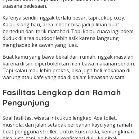
suasana pedesaan.
Kafenya sendiri nggak terlalu besar, tapi cukup cozy.
Kalau siang hari, area indoor bisa jadi pilihan buat
berteduh dari terik matahari. Tapi kalau cuaca lagi adem,
duduk di area outdoor lebih asik karena langsung
menghadap ke sawah yang luas.
Buat kamu yang bawa bekal dari rumah, nggak masalah,
karena di sini diperbolehkan membawa makanan sendiri.
Tapi kalau mau lebih praktis, bisa juga beli makanan di
warung atau kafe yang ada di dalam kawasan wisata.
Fasilitas Lengkap dan Ramah
Pengunjung
Soal fasilitas, wisata ini cukup lengkap. Ada toilet,
mushola, dan jalan setapak berbahan kayu yang ramah
buat pengguna stroller. Untuk kursi roda, kemungkinan
bisa juga, tapi lebih baik konfirmasi dulu ke pihak