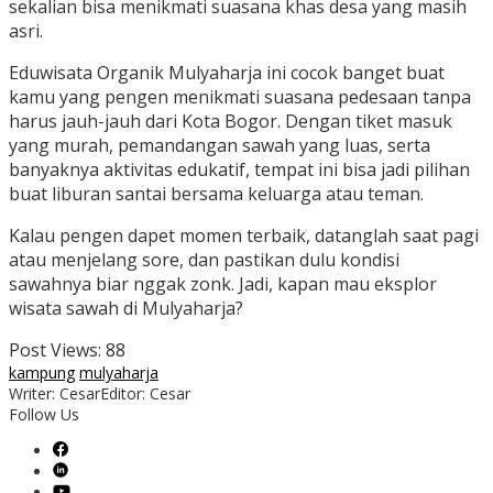
sekalian bisa menikmati suasana khas desa yang masih
asri.
Eduwisata Organik Mulyaharja ini cocok banget buat
kamu yang pengen menikmati suasana pedesaan tanpa
harus jauh-jauh dari Kota Bogor. Dengan tiket masuk
yang murah, pemandangan sawah yang luas, serta
banyaknya aktivitas edukatif, tempat ini bisa jadi pilihan
buat liburan santai bersama keluarga atau teman.
Kalau pengen dapet momen terbaik, datanglah saat pagi
atau menjelang sore, dan pastikan dulu kondisi
sawahnya biar nggak zonk. Jadi, kapan mau eksplor
wisata sawah di Mulyaharja?
Post Views:
88
kampung
mulyaharja
Writer: Cesar
Editor: Cesar
Follow Us