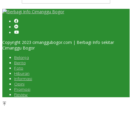
Copyright 2023 cimanggubogor.com | Berbagi Info sekitar
Cimanggu Bogor
Belanja
Berita
Foto
Hiburan
Informasi
Opini
Promosi
Review