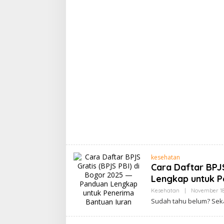
kesehatan
Cara Daftar BPJ
Lengkap untuk P
Kesehatan
|
November 18
Sudah tahu belum? Sekar